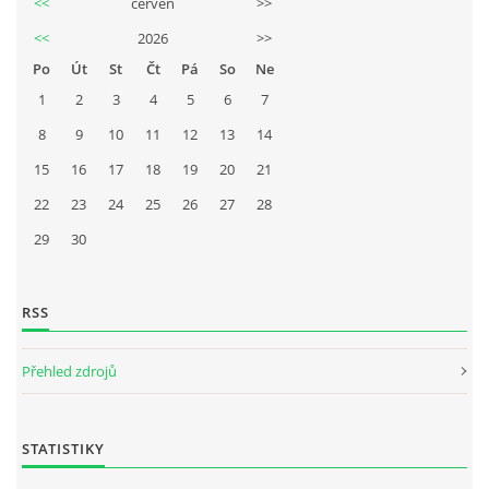
<<
červen
>>
<<
2026
>>
Po
Út
St
Čt
Pá
So
Ne
1
2
3
4
5
6
7
8
9
10
11
12
13
14
15
16
17
18
19
20
21
22
23
24
25
26
27
28
29
30
RSS
Přehled zdrojů
STATISTIKY