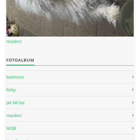
mazánci
FOTOALBUM
bezmozci
fotky
jak šel čas
mazánci
MOJE