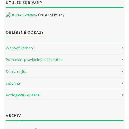
ÚTULEK SKŘIVANY
Útulek Skřivany
OBLÍBENÉ ODKAZY
Webové kamery
Pomáhání pravidelným kliknutím
Doma nejlíp
veterina
ekologická likvidace
ARCHIV