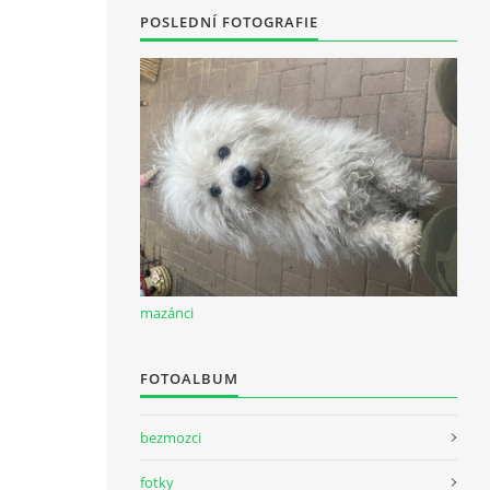
POSLEDNÍ FOTOGRAFIE
mazánci
FOTOALBUM
bezmozci
fotky