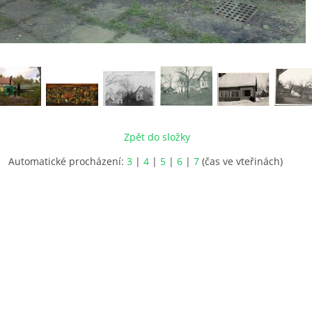
Zpět do složky
Automatické procházení:
3
|
4
|
5
|
6
|
7
(čas ve vteřinách)