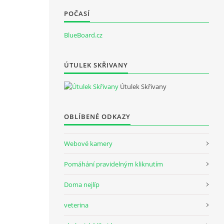
POČASÍ
BlueBoard.cz
ÚTULEK SKŘIVANY
Útulek Skřivany
OBLÍBENÉ ODKAZY
Webové kamery
Pomáhání pravidelným kliknutím
Doma nejlíp
veterina