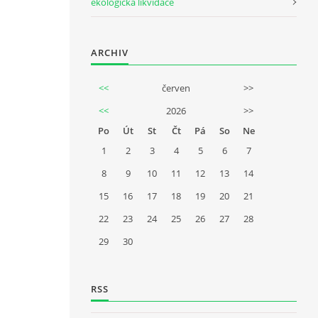
ekologická likvidace
ARCHIV
<<
červen
>>
<<
2026
>>
Po
Út
St
Čt
Pá
So
Ne
1
2
3
4
5
6
7
8
9
10
11
12
13
14
15
16
17
18
19
20
21
22
23
24
25
26
27
28
29
30
RSS