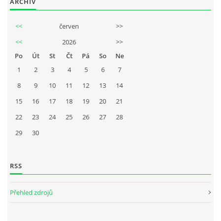
ARCHIV
<<
červen
>>
<<
2026
>>
Po
Út
St
Čt
Pá
So
Ne
1
2
3
4
5
6
7
8
9
10
11
12
13
14
15
16
17
18
19
20
21
22
23
24
25
26
27
28
29
30
RSS
Přehled zdrojů