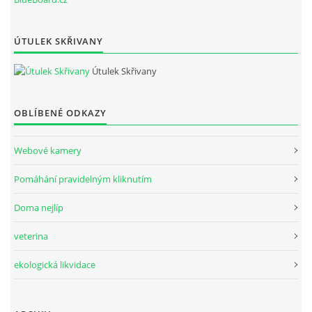
ÚTULEK SKŘIVANY
Útulek Skřivany
OBLÍBENÉ ODKAZY
Webové kamery
Pomáhání pravidelným kliknutím
Doma nejlíp
veterina
ekologická likvidace