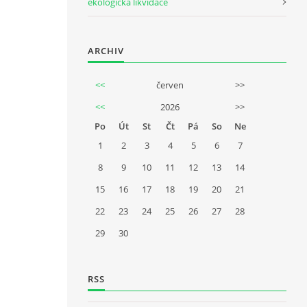
ekologická likvidace
ARCHIV
<<
červen
>>
<<
2026
>>
Po
Út
St
Čt
Pá
So
Ne
1
2
3
4
5
6
7
8
9
10
11
12
13
14
15
16
17
18
19
20
21
22
23
24
25
26
27
28
29
30
RSS