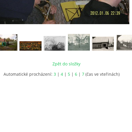
Zpět do složky
Automatické procházení:
3
|
4
|
5
|
6
|
7
(čas ve vteřinách)