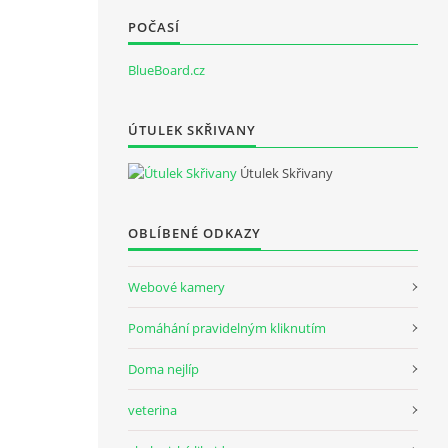
POČASÍ
BlueBoard.cz
ÚTULEK SKŘIVANY
Útulek Skřivany
OBLÍBENÉ ODKAZY
Webové kamery
Pomáhání pravidelným kliknutím
Doma nejlíp
veterina