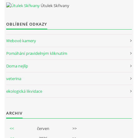
Útulek Skřivany
OBLÍBENÉ ODKAZY
Webové kamery
Pomáhání pravidelným kliknutím
Doma nejlíp
veterina
ekologická likvidace
ARCHIV
<<
červen
>>