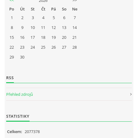
<<
2026
>>
Po
Út
St
Čt
Pá
So
Ne
1
2
3
4
5
6
7
8
9
10
11
12
13
14
15
16
17
18
19
20
21
22
23
24
25
26
27
28
29
30
RSS
Přehled zdrojů
STATISTIKY
Celkem:
2077378