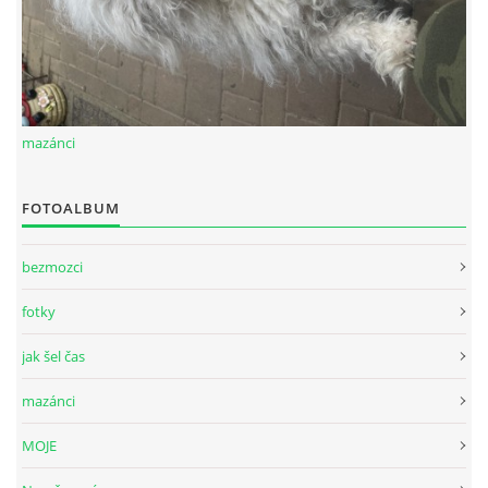
mazánci
FOTOALBUM
bezmozci
fotky
jak šel čas
mazánci
MOJE