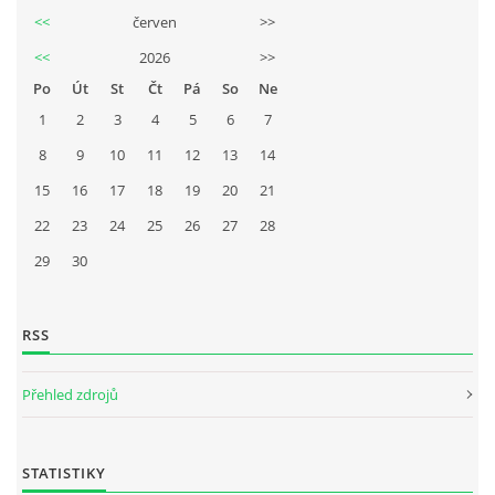
<<
červen
>>
<<
2026
>>
Po
Út
St
Čt
Pá
So
Ne
1
2
3
4
5
6
7
8
9
10
11
12
13
14
15
16
17
18
19
20
21
22
23
24
25
26
27
28
29
30
RSS
Přehled zdrojů
STATISTIKY