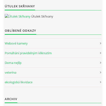
ÚTULEK SKŘIVANY
Útulek Skřivany
OBLÍBENÉ ODKAZY
Webové kamery
Pomáhání pravidelným kliknutím
Doma nejlíp
veterina
ekologická likvidace
ARCHIV