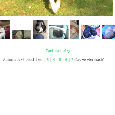
Zpět do složky
Automatické procházení:
3
|
4
|
5
|
6
|
7
(čas ve vteřinách)