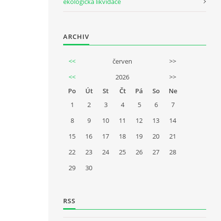
ekologická likvidace
ARCHIV
<<
červen
>>
<<
2026
>>
Po
Út
St
Čt
Pá
So
Ne
1
2
3
4
5
6
7
8
9
10
11
12
13
14
15
16
17
18
19
20
21
22
23
24
25
26
27
28
29
30
RSS