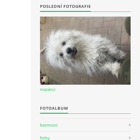
POSLEDNÍ FOTOGRAFIE
mazánci
FOTOALBUM
bezmozci
fotky