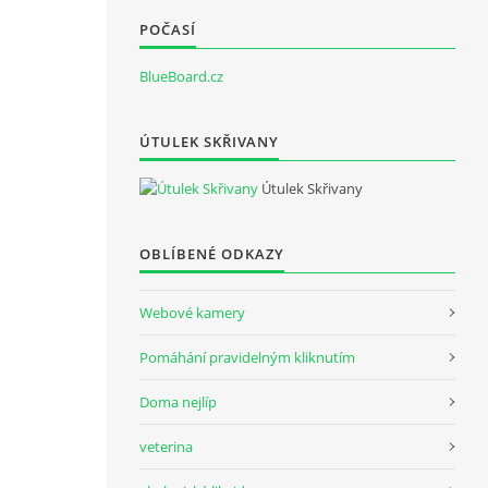
POČASÍ
BlueBoard.cz
ÚTULEK SKŘIVANY
Útulek Skřivany
OBLÍBENÉ ODKAZY
Webové kamery
Pomáhání pravidelným kliknutím
Doma nejlíp
veterina