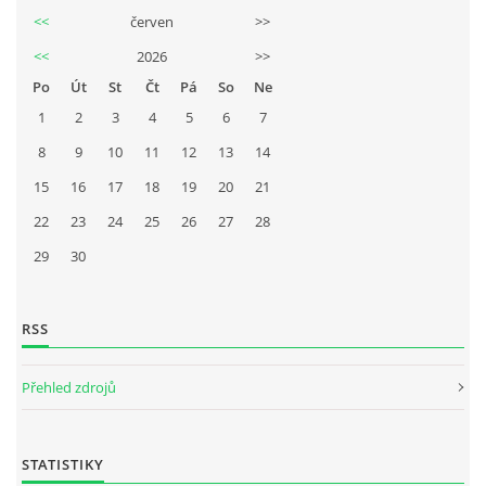
<<
červen
>>
<<
2026
>>
Po
Út
St
Čt
Pá
So
Ne
1
2
3
4
5
6
7
8
9
10
11
12
13
14
15
16
17
18
19
20
21
22
23
24
25
26
27
28
29
30
RSS
Přehled zdrojů
STATISTIKY