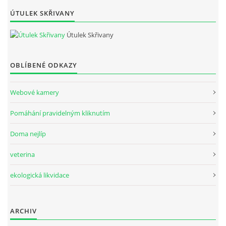
ÚTULEK SKŘIVANY
Útulek Skřivany
OBLÍBENÉ ODKAZY
Webové kamery
Pomáhání pravidelným kliknutím
Doma nejlíp
veterina
ekologická likvidace
ARCHIV