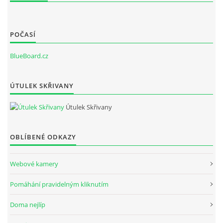
POČASÍ
BlueBoard.cz
ÚTULEK SKŘIVANY
Útulek Skřivany
OBLÍBENÉ ODKAZY
Webové kamery
Pomáhání pravidelným kliknutím
Doma nejlíp