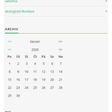
veterina
ekologická likvidace
ARCHIV
<<
červen
>>
<<
2026
>>
Po
Út
St
Čt
Pá
So
Ne
1
2
3
4
5
6
7
8
9
10
11
12
13
14
15
16
17
18
19
20
21
22
23
24
25
26
27
28
29
30