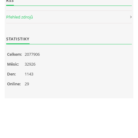
RSS
Přehled zdrojů
STATISTIKY
Celkem:
2077906
Měsíc:
32926
Den:
1143
Online:
29