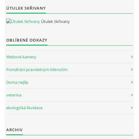
ÚTULEK SKŘIVANY
Útulek Skřivany
OBLÍBENÉ ODKAZY
Webové kamery
Pomáhání pravidelným kliknutím
Doma nejlíp
veterina
ekologická likvidace
ARCHIV