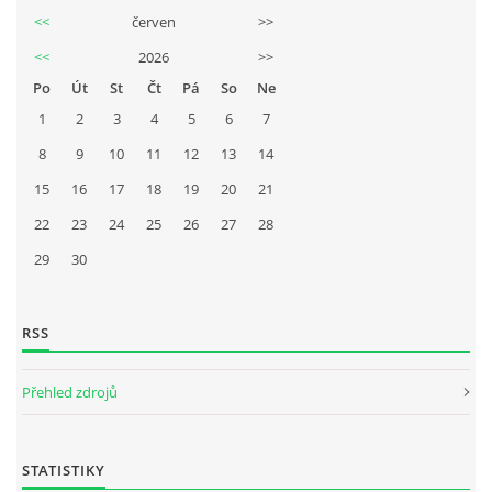
<<
červen
>>
<<
2026
>>
Po
Út
St
Čt
Pá
So
Ne
1
2
3
4
5
6
7
8
9
10
11
12
13
14
15
16
17
18
19
20
21
22
23
24
25
26
27
28
29
30
RSS
Přehled zdrojů
STATISTIKY