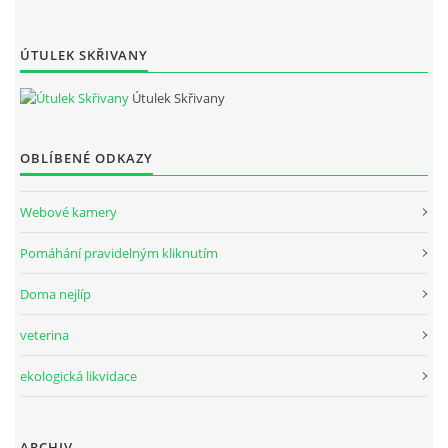
ÚTULEK SKŘIVANY
Útulek Skřivany
OBLÍBENÉ ODKAZY
Webové kamery
Pomáhání pravidelným kliknutím
Doma nejlíp
veterina
ekologická likvidace
ARCHIV