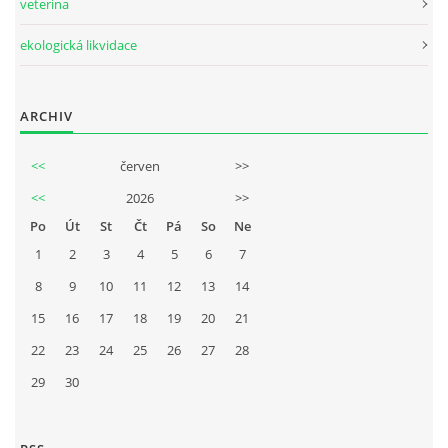
veterina
ekologická likvidace
ARCHIV
<<
červen
>>
<<
2026
>>
Po
Út
St
Čt
Pá
So
Ne
1
2
3
4
5
6
7
8
9
10
11
12
13
14
15
16
17
18
19
20
21
22
23
24
25
26
27
28
29
30