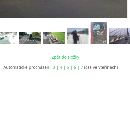
Zpět do složky
Automatické procházení:
3
|
4
|
5
|
6
|
7
(čas ve vteřinách)