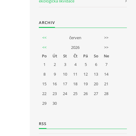
ekologická likvidace
ARCHIV
<<
červen
>>
<<
2026
>>
Po
Út
St
Čt
Pá
So
Ne
1
2
3
4
5
6
7
8
9
10
11
12
13
14
15
16
17
18
19
20
21
22
23
24
25
26
27
28
29
30
RSS