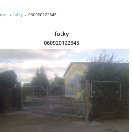
lbum
fotky
060920122345
fotky
060920122345