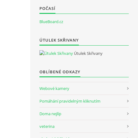
POČASÍ
BlueBoard.cz
ÚTULEK SKŘIVANY
Útulek Skřivany
OBLÍBENÉ ODKAZY
Webové kamery
Pomáhání pravidelným kliknutím
Doma nejlíp
veterina