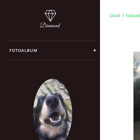
Úvod
Fotoa
FOTOALBUM