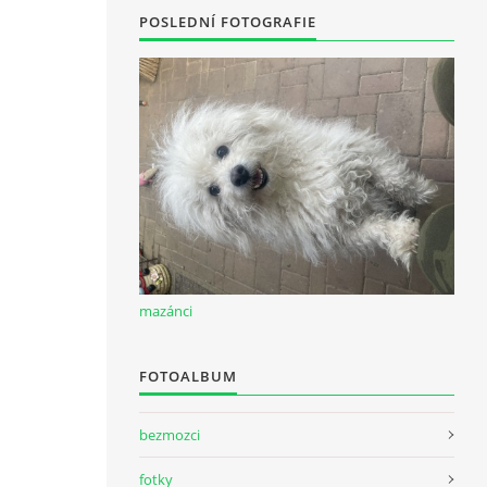
POSLEDNÍ FOTOGRAFIE
mazánci
FOTOALBUM
bezmozci
fotky