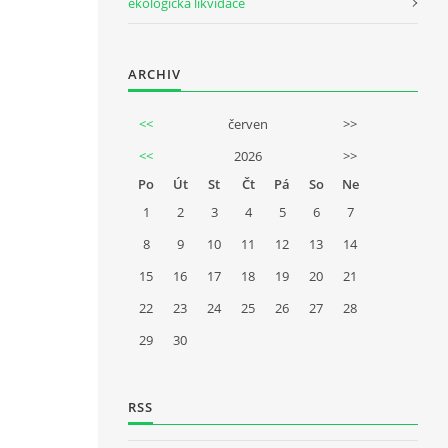
ekologická likvidace
ARCHIV
<<
červen
>>
<<
2026
>>
Po
Út
St
Čt
Pá
So
Ne
1
2
3
4
5
6
7
8
9
10
11
12
13
14
15
16
17
18
19
20
21
22
23
24
25
26
27
28
29
30
RSS