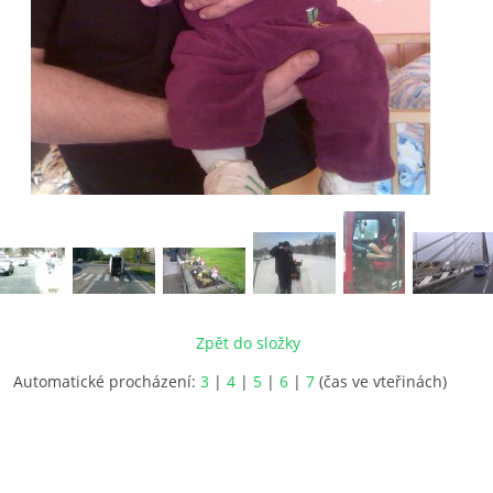
Zpět do složky
Automatické procházení:
3
|
4
|
5
|
6
|
7
(čas ve vteřinách)