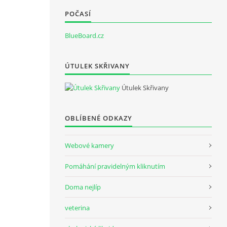
POČASÍ
BlueBoard.cz
ÚTULEK SKŘIVANY
Útulek Skřivany
OBLÍBENÉ ODKAZY
Webové kamery
Pomáhání pravidelným kliknutím
Doma nejlíp
veterina