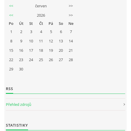
<<
červen
>>
<<
2026
>>
Po
Út
St
Čt
Pá
So
Ne
1
2
3
4
5
6
7
8
9
10
11
12
13
14
15
16
17
18
19
20
21
22
23
24
25
26
27
28
29
30
RSS
Přehled zdrojů
STATISTIKY