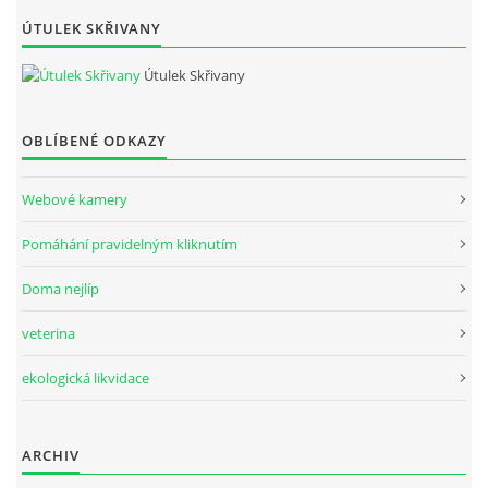
ÚTULEK SKŘIVANY
Útulek Skřivany
OBLÍBENÉ ODKAZY
Webové kamery
Pomáhání pravidelným kliknutím
Doma nejlíp
veterina
ekologická likvidace
ARCHIV