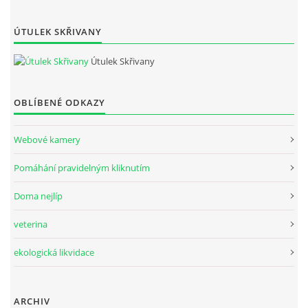
ÚTULEK SKŘIVANY
Útulek Skřivany
OBLÍBENÉ ODKAZY
Webové kamery
Pomáhání pravidelným kliknutím
Doma nejlíp
veterina
ekologická likvidace
ARCHIV