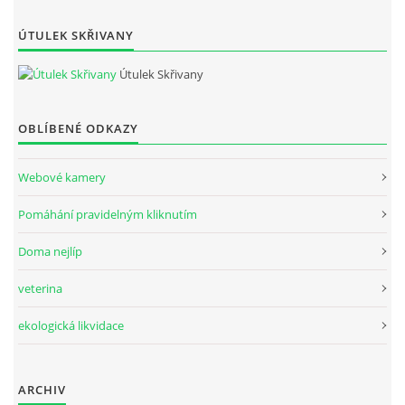
ÚTULEK SKŘIVANY
Útulek Skřivany
OBLÍBENÉ ODKAZY
Webové kamery
Pomáhání pravidelným kliknutím
Doma nejlíp
veterina
ekologická likvidace
ARCHIV