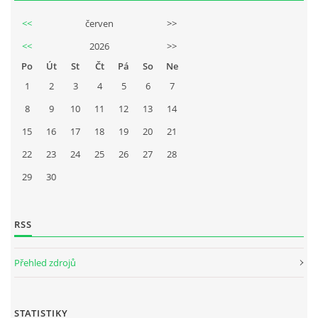
<<
červen
>>
<<
2026
>>
Po
Út
St
Čt
Pá
So
Ne
1
2
3
4
5
6
7
8
9
10
11
12
13
14
15
16
17
18
19
20
21
22
23
24
25
26
27
28
29
30
RSS
Přehled zdrojů
STATISTIKY