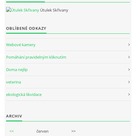
Útulek Skřivany
OBLÍBENÉ ODKAZY
Webové kamery
Pomáhání pravidelným kliknutím
Doma nejlíp
veterina
ekologická likvidace
ARCHIV
<<
červen
>>