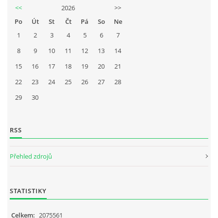
<<
2026
>>
Po
Út
St
Čt
Pá
So
Ne
1
2
3
4
5
6
7
8
9
10
11
12
13
14
15
16
17
18
19
20
21
22
23
24
25
26
27
28
29
30
RSS
Přehled zdrojů
STATISTIKY
Celkem:
2075561