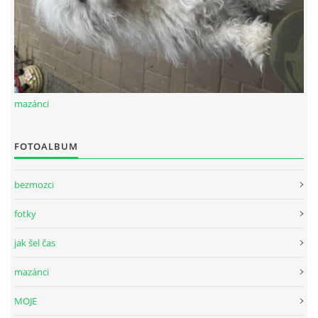
mazánci
FOTOALBUM
bezmozci
fotky
jak šel čas
mazánci
MOJE