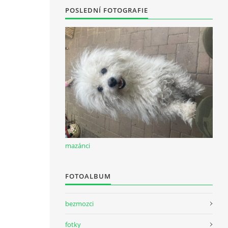
POSLEDNÍ FOTOGRAFIE
mazánci
FOTOALBUM
bezmozci
fotky