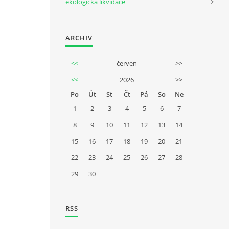
ekologická likvidace
ARCHIV
<<
červen
>>
<<
2026
>>
Po
Út
St
Čt
Pá
So
Ne
1
2
3
4
5
6
7
8
9
10
11
12
13
14
15
16
17
18
19
20
21
22
23
24
25
26
27
28
29
30
RSS