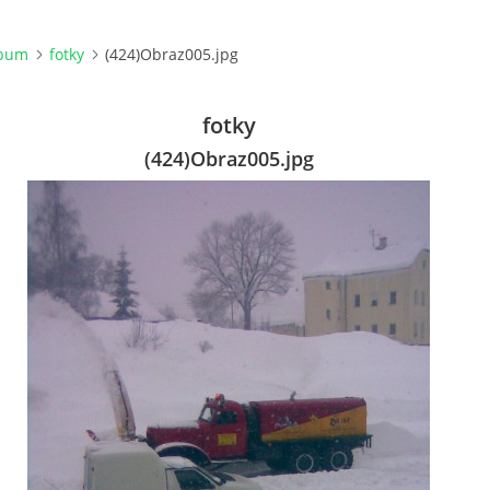
lbum
fotky
(424)Obraz005.jpg
fotky
(424)Obraz005.jpg