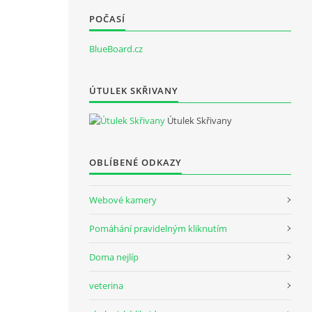
POČASÍ
BlueBoard.cz
ÚTULEK SKŘIVANY
Útulek Skřivany
OBLÍBENÉ ODKAZY
Webové kamery
Pomáhání pravidelným kliknutím
Doma nejlíp
veterina