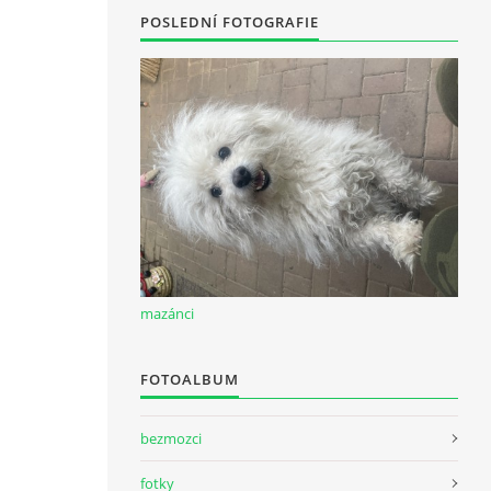
POSLEDNÍ FOTOGRAFIE
mazánci
FOTOALBUM
bezmozci
fotky