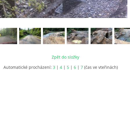
Zpět do složky
Automatické procházení:
3
|
4
|
5
|
6
|
7
(čas ve vteřinách)