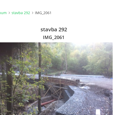
lbum
stavba 292
IMG_2061
stavba 292
IMG_2061