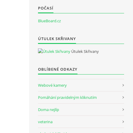
POČASÍ
BlueBoard.cz
ÚTULEK SKŘIVANY
Útulek Skřivany
OBLÍBENÉ ODKAZY
Webové kamery
Pomáhání pravidelným kliknutím
Doma nejlíp
veterina