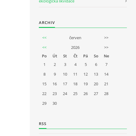
ekologická likvidace
ARCHIV
<<
červen
>>
<<
2026
>>
Po
Út
St
Čt
Pá
So
Ne
1
2
3
4
5
6
7
8
9
10
11
12
13
14
15
16
17
18
19
20
21
22
23
24
25
26
27
28
29
30
RSS