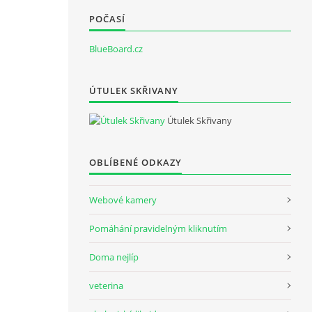
POČASÍ
BlueBoard.cz
ÚTULEK SKŘIVANY
Útulek Skřivany
OBLÍBENÉ ODKAZY
Webové kamery
Pomáhání pravidelným kliknutím
Doma nejlíp
veterina