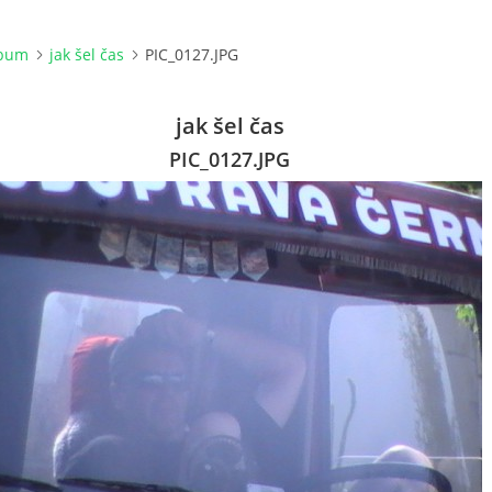
lbum
jak šel čas
PIC_0127.JPG
jak šel čas
PIC_0127.JPG