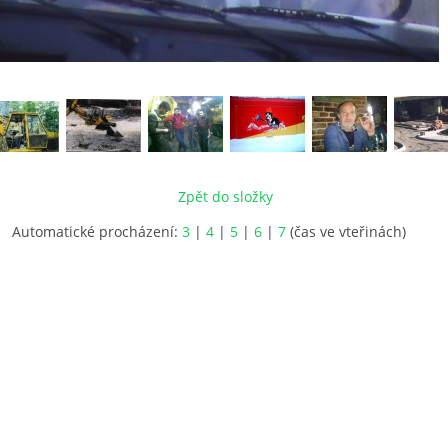
Zpět do složky
Automatické procházení:
3
|
4
|
5
|
6
|
7
(čas ve vteřinách)