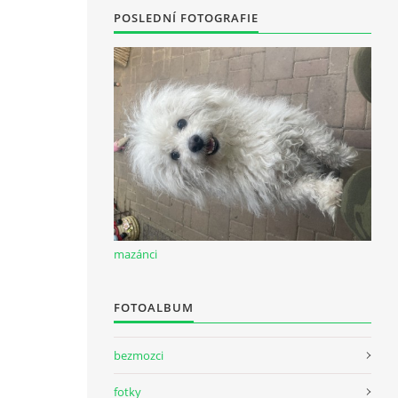
POSLEDNÍ FOTOGRAFIE
mazánci
FOTOALBUM
bezmozci
fotky