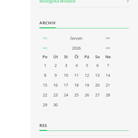
ekologická likvidace
ARCHIV
<<
červen
>>
<<
2026
>>
Po
Út
St
Čt
Pá
So
Ne
1
2
3
4
5
6
7
8
9
10
11
12
13
14
15
16
17
18
19
20
21
22
23
24
25
26
27
28
29
30
RSS