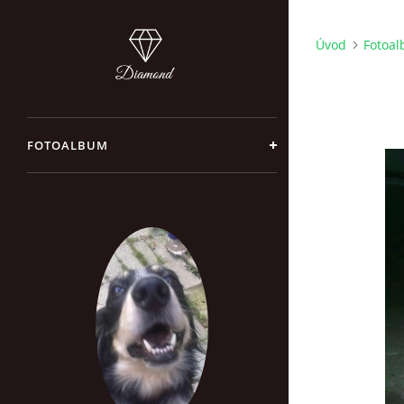
Úvod
Fotoa
FOTOALBUM