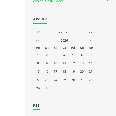
ekologická likvidace
ARCHIV
<<
červen
>>
<<
2026
>>
Po
Út
St
Čt
Pá
So
Ne
1
2
3
4
5
6
7
8
9
10
11
12
13
14
15
16
17
18
19
20
21
22
23
24
25
26
27
28
29
30
RSS