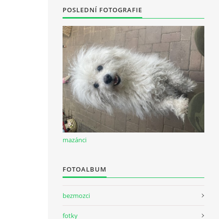
POSLEDNÍ FOTOGRAFIE
mazánci
FOTOALBUM
bezmozci
fotky