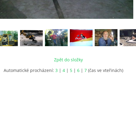
Zpět do složky
Automatické procházení:
3
|
4
|
5
|
6
|
7
(čas ve vteřinách)