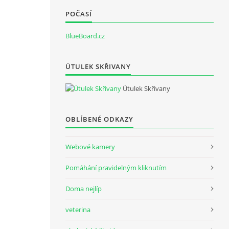
POČASÍ
BlueBoard.cz
ÚTULEK SKŘIVANY
Útulek Skřivany
OBLÍBENÉ ODKAZY
Webové kamery
Pomáhání pravidelným kliknutím
Doma nejlíp
veterina