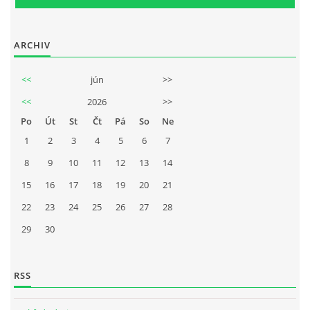
ARCHIV
<<
jún
>>
<<
2026
>>
Po
Út
St
Čt
Pá
So
Ne
1
2
3
4
5
6
7
8
9
10
11
12
13
14
15
16
17
18
19
20
21
22
23
24
25
26
27
28
29
30
RSS