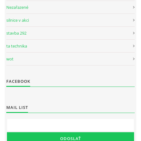
Nezařazené
silnice v akci
stavba 292
ta technika
wot
FACEBOOK
MAIL LIST