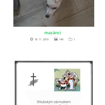
mazánci
18. 11. 2010
149
1