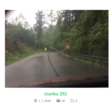
stavba 292
1. 7. 2018
43
0