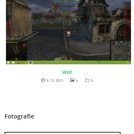
wot
4. 12. 2015
6
0
Fotografie