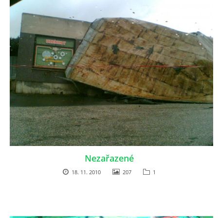
Nezařazené
18. 11. 2010
207
1