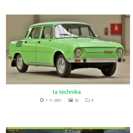
ta technika
7. 11. 2021
32
0