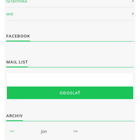
ta technika
wot
FACEBOOK
MAIL LIST
ARCHIV
<<
jún
>>