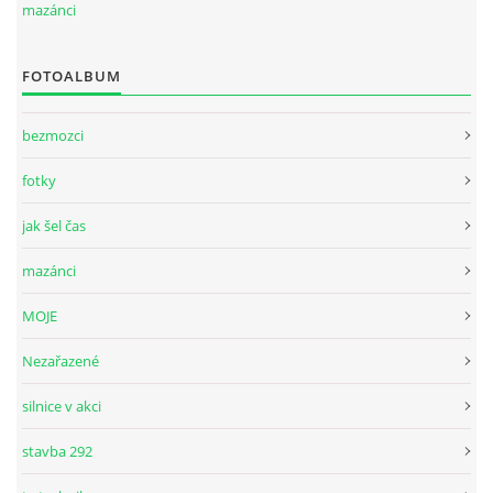
mazánci
FOTOALBUM
bezmozci
fotky
jak šel čas
mazánci
MOJE
Nezařazené
silnice v akci
stavba 292