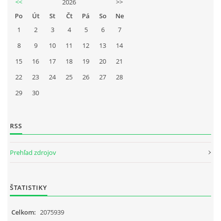
<<
2026
>>
Po
Út
St
Čt
Pá
So
Ne
1
2
3
4
5
6
7
8
9
10
11
12
13
14
15
16
17
18
19
20
21
22
23
24
25
26
27
28
29
30
RSS
Prehľad zdrojov
ŠTATISTIKY
Celkom:
2075939