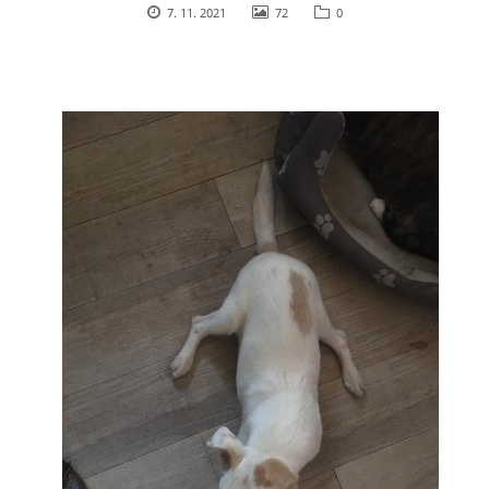
7. 11. 2021
72
0