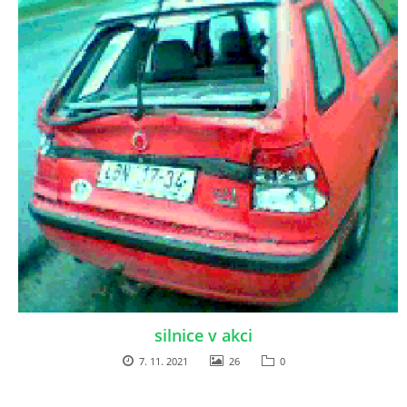
silnice v akci
7. 11. 2021
26
0