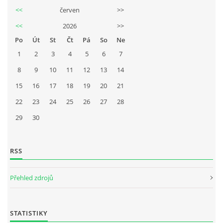
<<
červen
>>
<<
2026
>>
Po
Út
St
Čt
Pá
So
Ne
1
2
3
4
5
6
7
8
9
10
11
12
13
14
15
16
17
18
19
20
21
22
23
24
25
26
27
28
29
30
RSS
Přehled zdrojů
STATISTIKY