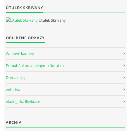
ÚTULEK SKŘIVANY
Útulek Skřivany
OBLÍBENÉ ODKAZY
Webové kamery
Pomáhání pravidelným kliknutím
Doma nejlíp
veterina
ekologická likvidace
ARCHIV