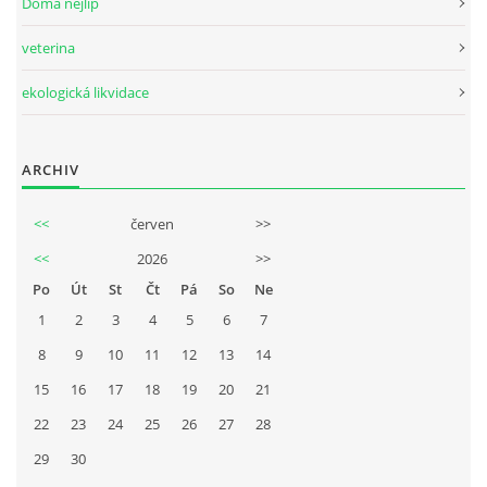
Doma nejlíp
veterina
ekologická likvidace
ARCHIV
<<
červen
>>
<<
2026
>>
Po
Út
St
Čt
Pá
So
Ne
1
2
3
4
5
6
7
8
9
10
11
12
13
14
15
16
17
18
19
20
21
22
23
24
25
26
27
28
29
30