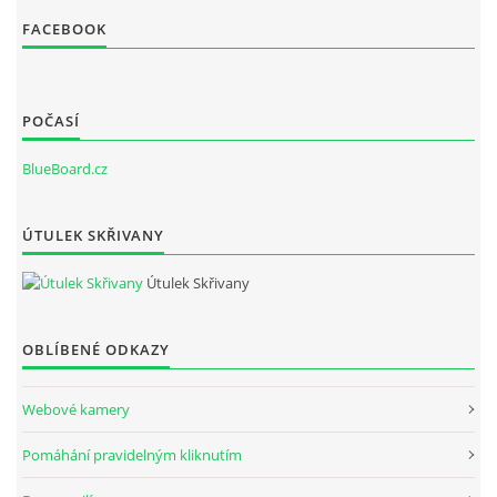
FACEBOOK
POČASÍ
BlueBoard.cz
ÚTULEK SKŘIVANY
Útulek Skřivany
OBLÍBENÉ ODKAZY
Webové kamery
Pomáhání pravidelným kliknutím