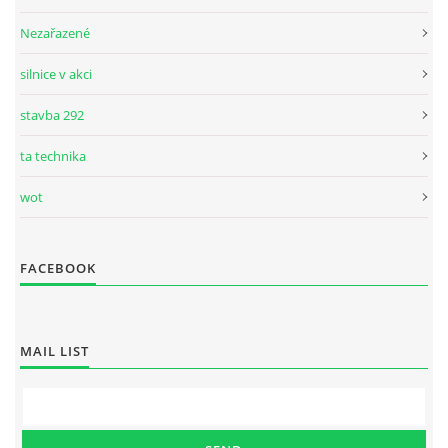
Nezařazené
silnice v akci
stavba 292
ta technika
wot
FACEBOOK
MAIL LIST