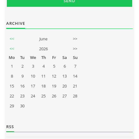
ARCHIVE
<<
June
>>
<<
2026
>>
Mo
Tu
We
Th
Fr
Sa
Su
1
2
3
4
5
6
7
8
9
10
11
12
13
14
15
16
17
18
19
20
21
22
23
24
25
26
27
28
29
30
RSS