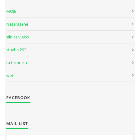
MOJE
Nezařazené
silnice v akci
stavba 292
ta technika
wot
FACEBOOK
MAIL LIST