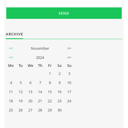
ARCHIVE
<<
November
>>
<<
2024
>>
Mo
Tu
We
Th
Fr
Sa
Su
1
2
3
4
5
6
7
8
9
10
11
12
13
14
15
16
17
18
19
20
21
22
23
24
25
26
27
28
29
30